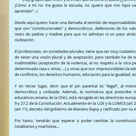
¡Cómo a mí no me gusta la escuela, no quiero que mis hijos va
aprendan”…!
Desde aquí quiero hacer una llamada al sentido de responsabilida
que son “constitucionales” y democráticos, defensores de los val
resto de padres y madres para que no admitan ni un paso atrás 
civilización.
El profesorado, en sociedades plurales, tiene que ser muy cuidados
de tener una visión plural y de aceptación, pero también ha de 
inadmisibles (aceptación de la violencia, el no respeto a la otra pe
determinada raza o etnia, …) y otras que son imprescindibles (la edu
de conflictos, los derechos humanos, educación para la igualdad, 
Y en tercer lugar, decir que el pin parental es “ilegal”, al me
democrática y civilizada. Además, la normativa que prescribe tr
educativos emana de la ONU, está recogida en las directrices europea
9 y 27.2 de la Constitución. Actualmente en la LOE y la LOMCE (art 2, 
(art 11), decreto del gobierno de Mariano Rajoy y ratificado por su m
Por tanto, tendrán que esperar a poder cambiar la constitució
totalitarios y machistas…